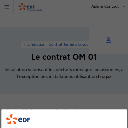
Aide & Contact
Menu
OA
Incinération : Contrat fermé à la souscription
Le contrat OM 01
Installation valorisant les déchets ménagers ou assimilés, à
l'exception des installations utilisant du biogaz
Conditions générales