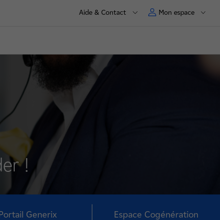
Aide & Contact
Mon espace
er !
Portail Generix
Espace Cogénération