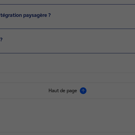
intégration paysagère ?
 ?
Haut de page