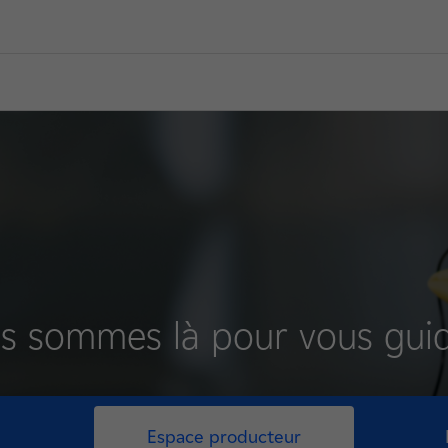
s sommes là pour vous guid
Espace producteur