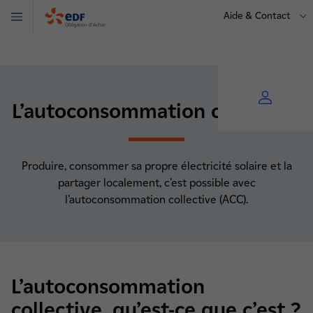
Aide & Contact
Menu
OA
L’autoconsommation collective
Produire, consommer sa propre électricité solaire et la
partager localement, c’est possible avec
l’autoconsommation collective (ACC).
L’autoconsommation
collective, qu’est-ce que c’est ?