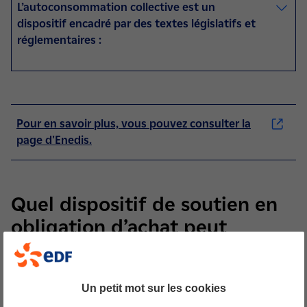
L’autoconsommation collective est un
dispositif encadré par des textes législatifs et
réglementaires :
Pour en savoir plus, vous pouvez consulter la
page d'Enedis.
(nouvelle fenêtre)
Quel dispositif de soutien en
obligation d’achat peut
bénéficier de
l’autoconsommation collective
Un petit mot sur les cookies
?