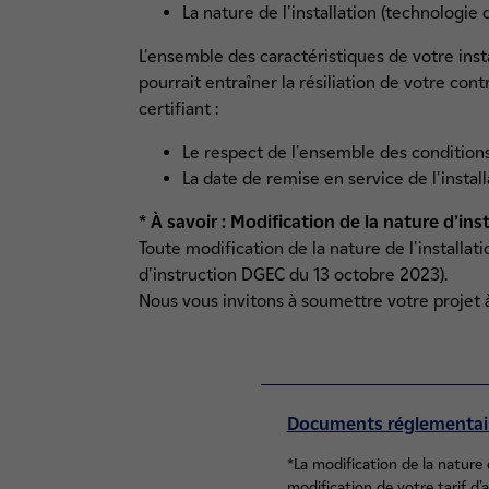
La nature de l'installation (technologie
L'ensemble des caractéristiques de votre inst
pourrait entraîner la résiliation de votre con
certifiant :
Le respect de l'ensemble des conditions
La date de remise en service de l'instal
* À savoir : Modification de la nature d’ins
Toute modification de la nature de l'installati
d'instruction DGEC du 13 octobre 2023).
Nous vous invitons à soumettre votre projet
Documents réglementair
*La modification de la nature 
modification de votre tarif d