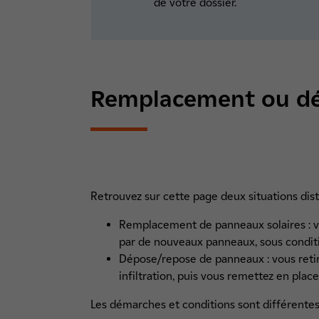
de votre dossier.
Remplacement ou dép
Retrouvez sur cette page deux situations disti
Remplacement de panneaux solaires : vo
par de nouveaux panneaux, sous condi
Dépose/repose de panneaux : vous reti
infiltration, puis vous remettez en pl
Les démarches et conditions sont différente