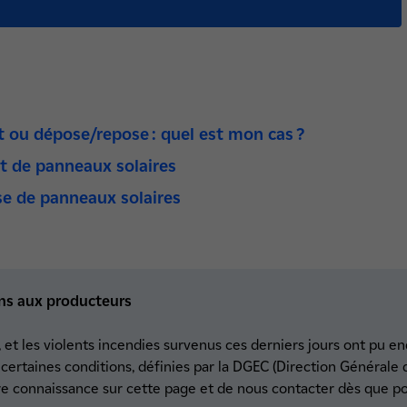
ou dépose/repose : quel est mon cas ?
 de panneaux solaires
e de panneaux solaires
ons aux producteurs
, et les violents incendies survenus ces derniers jours ont pu
ertaines conditions, définies par la DGEC (Direction Générale d
connaissance sur cette page et de nous contacter dès que poss