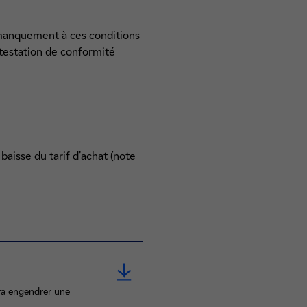
t manquement à ces conditions
attestation de conformité
 baisse du tarif d'achat (note
rra engendrer une