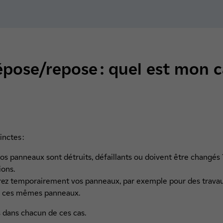
ose/repose : quel est mon c
nctes :
s panneaux sont détruits, défaillants ou doivent être changés 
tions.
rez temporairement vos panneaux, par exemple pour des travau
ace ces mêmes panneaux.
s dans chacun de ces cas.