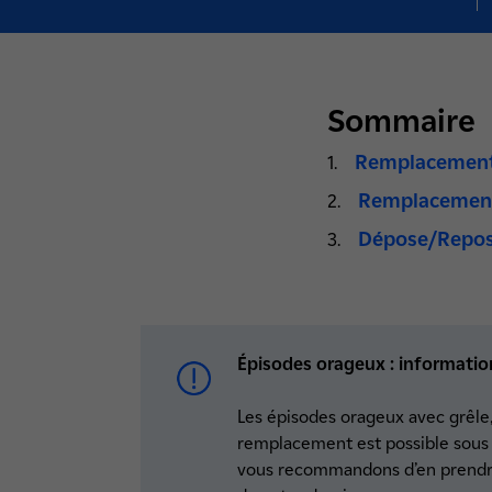
Sommaire
Remplacement 
Remplacement
Dépose/Repos
Épisodes orageux : informati
Les épisodes orageux avec grêle
remplacement est possible sous c
vous recommandons d’en prendre 