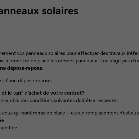
nneaux solaires
rement vos panneaux solaires pour effectuer des travaux (réfec
puis à remettre en place les mêmes panneaux. Il ne s'agit pas 
'une dépose-repose.
jet d'une dépose-repose.
t le tarif d’achat de votre contrat?
ensemble des conditions suivantes doit être respecté :
 ceux qui sont remis en place — aucun remplacement n'est aut
ée
 modifiée