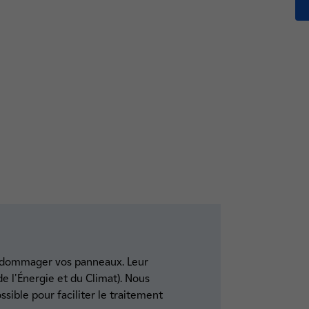
 endommager vos panneaux. Leur
e l'Énergie et du Climat). Nous
ible pour faciliter le traitement