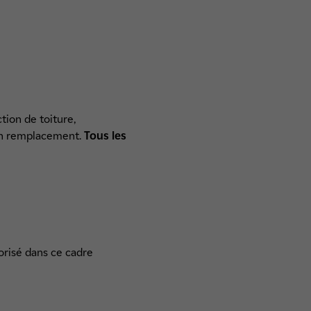
tion de toiture,
d'un remplacement.
Tous les
orisé dans ce cadre