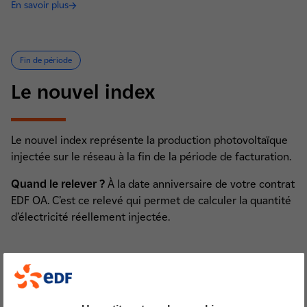
En savoir plus
Fin de période
Le nouvel index
Le nouvel index représente la production photovoltaïque
injectée sur le réseau à la fin de la période de facturation.
Quand le relever ?
À la date anniversaire de votre contrat
EDF OA. C’est ce relevé qui permet de calculer la quantité
d’électricité réellement injectée.
Pour les contrats avec vente en totalité
Les index de non-