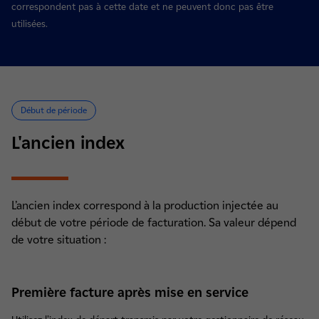
correspondent pas à cette date et ne peuvent donc pas être
utilisées.
Début de période
L'ancien index
L’ancien index correspond à la production injectée au
début de votre période de facturation. Sa valeur dépend
de votre situation :
Première facture après mise en service