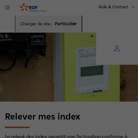
Aide & Contact
Menu
OA
Changer de site :
Particulier
Relever mes index
Le relevé des index garantit une facturation conforme à