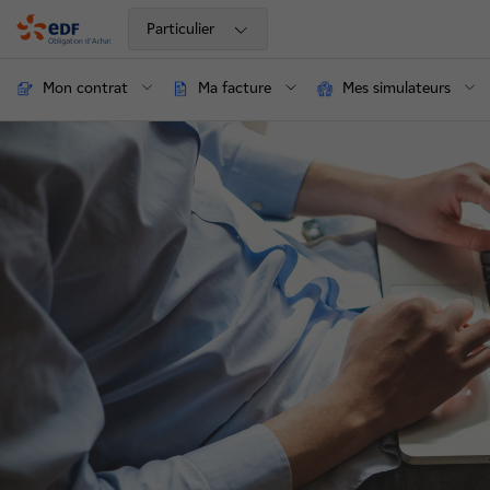
Particulier
OA
Mon contrat
Ma facture
Mes simulateurs