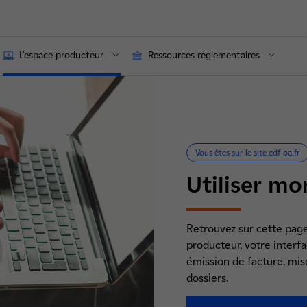
L'espace producteur
Ressources réglementaires
Vous êtes sur le site edf-oa.fr
Utiliser m
Retrouvez sur cette page 
producteur, votre interfa
émission de facture, mis
dossiers.