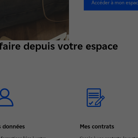
Accéder à mon espa
aire depuis votre espace
 données
Mes contrats