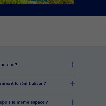
ucteur ?
ment le réinitialiser ?
 depuis le même espace ?