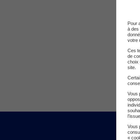
Pour 
à des 
donné
votre 
Ces te
de com
choix 
site.
Certa
conse
Vous 
oppos
indivi
souha
l’issu
Vous p
consu
« coo