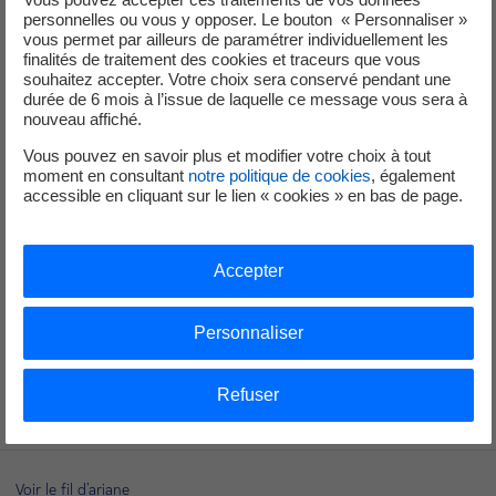
personnelles ou vous y opposer. Le bouton « Personnaliser »
vous permet par ailleurs de paramétrer individuellement les
Les contrats géothermie
finalités de traitement des cookies et traceurs que vous
souhaitez accepter. Votre choix sera conservé pendant une
durée de 6 mois à l’issue de laquelle ce message vous sera à
nouveau affiché.
Les contrats incinérations
Vous pouvez en savoir plus et modifier votre choix à tout
moment en consultant
notre politique de cookies
, également
accessible en cliquant sur le lien « cookies » en bas de page.
Les contrats cogénération
Accepter
Personnaliser
Les contrats éoliens
Refuser
Voir le fil d'ariane