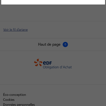
Voir le fil d'ariane
Haut de page
OA
Éco-conception
Cookies
Données personnelles