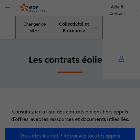
Aide &
Menu
Contact
OA
Changer de
Collectivité et
site :
Entreprise
Les contrats éoliens
Consultez ici la liste des contrats éoliens hors appels
d'offres, avec les ressources et documents utiles liés.
Vous êtes lauréat ? Retrouvez tous les appels