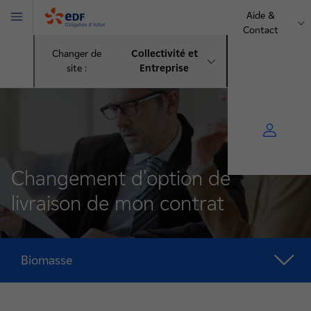
Aide &
Menu
Contact
OA
Changer de
Collectivité et
site :
Entreprise
Changement d'option de
livraison de mon contrat
Biomasse